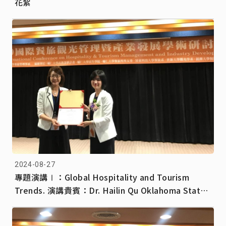
花絮
2024-08-27
專題演講Ⅰ：Global Hospitality and Tourism
Trends. 演講貴賓：Dr. Hailin Qu Oklahoma State
University