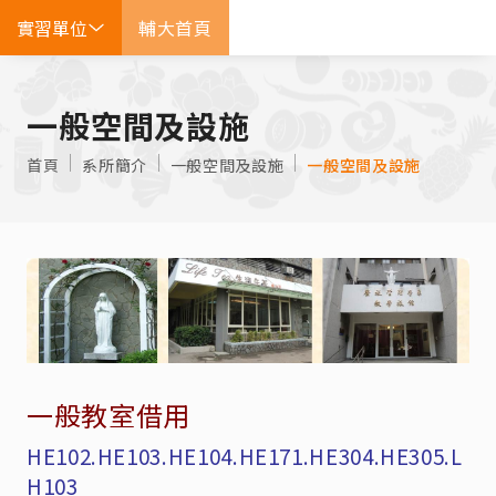
實習單位
輔大首頁
EN
一般空間及設施
首頁
系所簡介
一般空間及設施
一般空間及設施
一般教室借用
HE102.HE103.HE104.HE171.HE304.HE305.L
H103