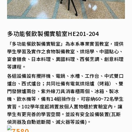
多功能餐飲製備實驗室HE201-204
「多功能餐飲製備實驗室」為本系專業實習教室，提供
學生學習及實作之食物製備教室、烘焙學、中國點心、
宴會膳食、日本料理、異國料理、西餐烹調、創意料理
等課程。
各組設備設有攪拌機、電鍋、水槽、工作台、中式雙口
爐台、西式爐台；共同社備有電氣烘焙爐（烤箱）、雙
門發酵爐兩台、紫外線刀具消毒櫃兩個、冰箱、製冰
機、飲水機等，備有14組操作台，可容納60~72名學生
實習。102學年度起將置放個人置物櫃於實驗室內，讓
學生有更完善的學習空間。並設有安全設備裝置(瓦斯
偵測器及自動遮斷閥、滅火器等設備)。