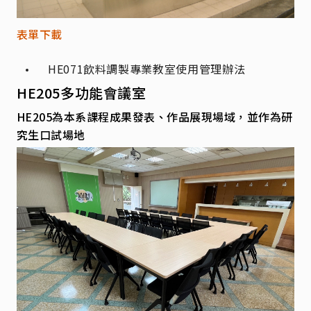
表單下載
HE071
飲料調製專業教室使用管理辦法
HE205多功能會議室
HE205為本系課程成果發表、作品展現場域，並作為研
究生口試場地