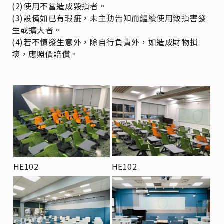
(2)使用不當造成毀損者。
(3)設備如已有瑕疵，未主動告知而繼續使用致損害發
生或擴大者。
(4)若不慎發生意外，除自行負責外，如造成財物損
壞，應照價賠償。
HE102
HE102