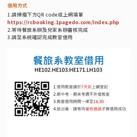
借用方式
1.請掃描下方QR code或上網填單
https://rcbooking.1pagedo.com/index.php
2.等待餐旅系辦及兒家系辦審核完成
3.請至系統確認完成教室借用