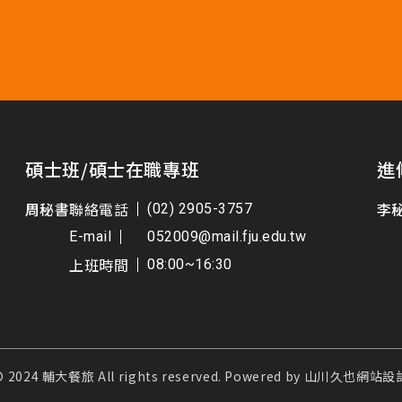
碩士班/碩士在職專班
進
周秘書
聯絡電話
李
(02) 2905-3757
E-mail
052009@mail.fju.edu.tw
上班時間
08:00~16:30
© 2024 輔大餐旅 All rights reserved. Powered by 山川久也網站設