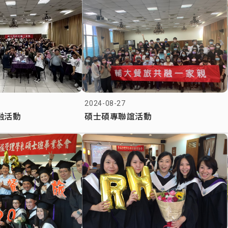
2024-08-27
融活動
碩士碩專聯誼活動