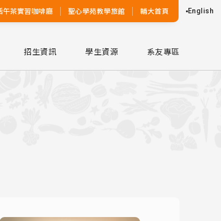
活午茶實習咖啡廳
聖心學苑教學旅館
輔大首頁
English
招生資訊
學生資源
系友專區