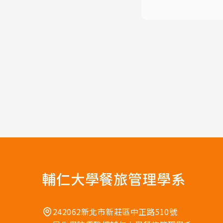
輔仁大學餐旅管理學系
242062新北市新莊區中正路510號