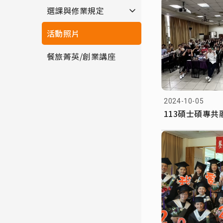
選課與修業規定
活動照片
餐旅菁英/創業講座
2024-10-05
113碩士碩專共