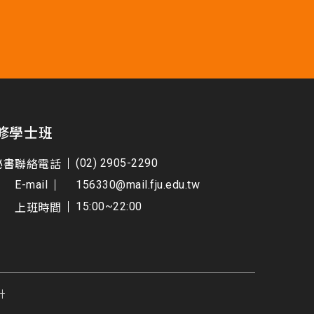
修學士班
秘書
聯絡電話
(02) 2905-2290
E-mail
156330@mail.fju.edu.tw
上班時間
15:00~22:00
計