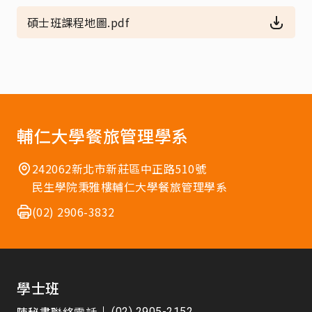
碩士班課程地圖.pdf
輔仁大學餐旅管理學系
242062新北市新莊區中正路510號
民生學院秉雅樓輔仁大學餐旅管理學系
(02) 2906-3832
學士班
(02) 2905-2152