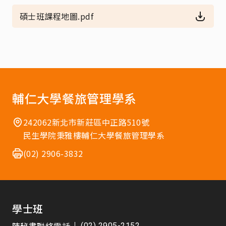
碩士班課程地圖.pdf
輔仁大學餐旅管理學系
242062新北市新莊區中正路510號
民生學院秉雅樓輔仁大學餐旅管理學系
(02) 2906-3832
學士班
(02) 2905-2152