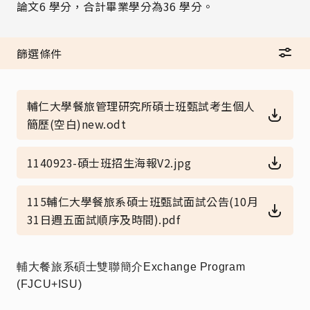
論文6 學分，合計畢業學分為36 學分。
篩選條件
輔仁大學餐旅管理研究所碩士班甄試考生個人
簡歷(空白)new.odt
1140923-碩士班招生海報V2.jpg
115輔仁大學餐旅系碩士班甄試面試公告(10月
31日週五面試順序及時間).pdf
輔大餐旅系碩士雙聯簡介Exchange Program
(FJCU+ISU)