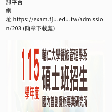
訊平台
網
址
https://exam.fju.edu.tw/admissio
n/203
(簡章下載處)