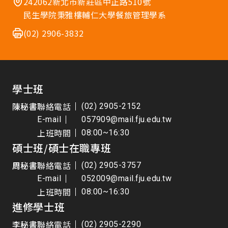
242062新北市新莊區中正路510號
民生學院秉雅樓輔仁大學餐旅管理學系
(02) 2906-3832
學士班
陳秘書
聯絡電話
(02) 2905-2152
E-mail
057909@mail.fju.edu.tw
上班時間
08:00~16:30
碩士班/碩士在職專班
周秘書
聯絡電話
(02) 2905-3757
E-mail
052009@mail.fju.edu.tw
上班時間
08:00~16:30
進修學士班
李秘書
聯絡電話
(02) 2905-2290