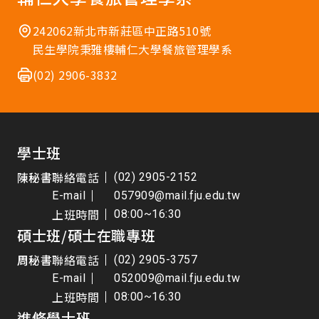
242062新北市新莊區中正路510號
民生學院秉雅樓輔仁大學餐旅管理學系
(02) 2906-3832
學士班
陳秘書
聯絡電話
(02) 2905-2152
E-mail
057909@mail.fju.edu.tw
上班時間
08:00~16:30
碩士班/碩士在職專班
周秘書
聯絡電話
(02) 2905-3757
E-mail
052009@mail.fju.edu.tw
上班時間
08:00~16:30
進修學士班