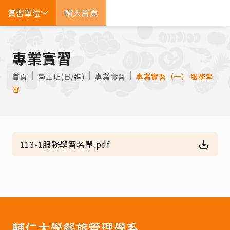
實習單位
輔大首頁
EN
專業實習
首頁
學士班(日/進)
專業實習
專業實習（一） 服務學
習
113-1服務學習名單.pdf
輔仁大學餐旅管理學系