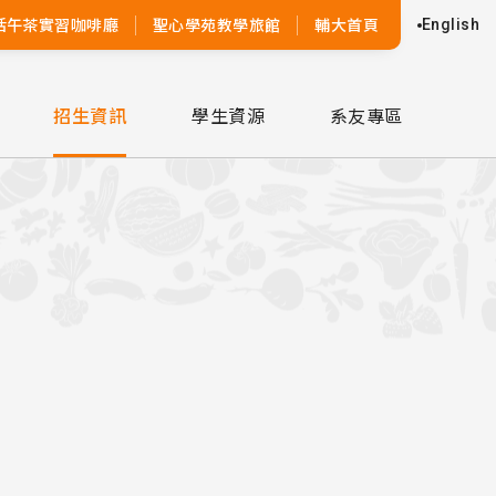
活午茶實習咖啡廳
聖心學苑教學旅館
輔大首頁
English
招生資訊
學生資源
系友專區