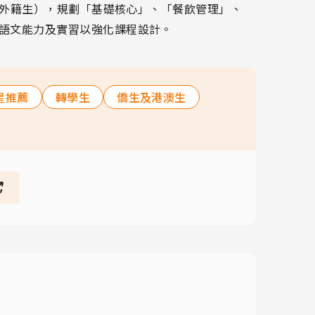
和外籍生），規劃「基礎核心」、「餐飲管理」、
語文能力及實習以強化課程設計。
星推薦
轉學生
僑生及港澳生