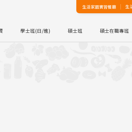
生
生活家園實習餐廳
資
學士班(日/進)
碩士班
碩士在職專班