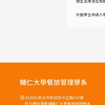
僑生及港澳生相
外國學生申請入
輔仁大學餐旅管理學系
242062新北市新莊區中正路510號
民生學院秉雅樓輔仁大學餐旅管理學系