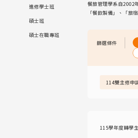
餐旅管理學系自200
進修學士班
「餐飲製備」、「旅
碩士班
碩士在職專班
篩選條件
114雙主修申
115學年度轉學