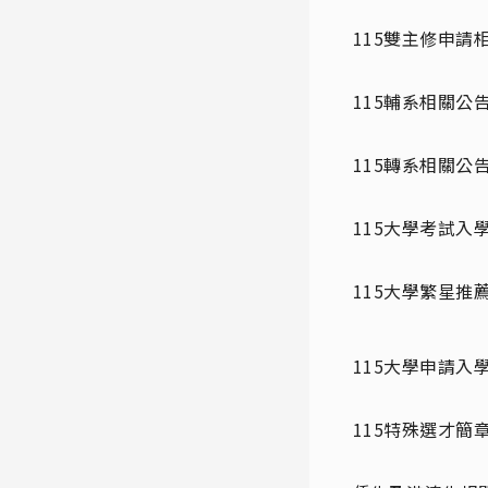
115雙主修申請
115輔系相關公
115轉系相關公
115大學考試入
115大學繁星推
115大學申請入
115特殊選才簡