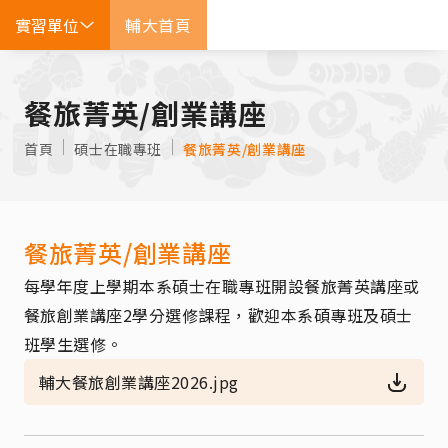
實習單位
輔大首頁
EN
餐旅菁英/創業講座
首頁
碩士在職專班
餐旅菁英/創業講座
餐旅菁英/創業講座
每學年度上學期本系碩士在職專班開設餐旅菁英講座或
餐旅創業講座2學分選修課程，歡迎本系碩專班及碩士
班學生選修。
輔大餐旅創業講座2026.jpg