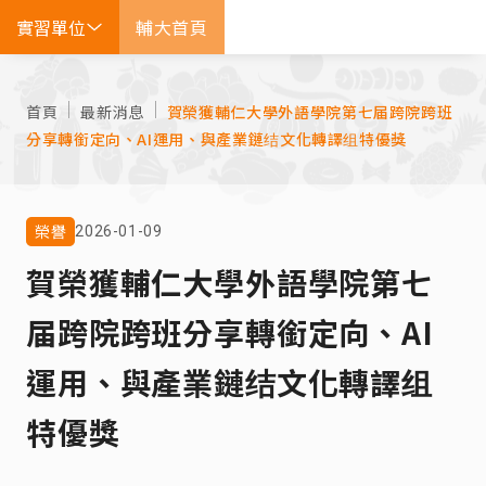
實習單位
輔大首頁
EN
首頁
最新消息
賀榮獲輔仁大學外語學院第七届跨院跨班
分享轉銜定向、AI運用、與產業鏈结文化轉譯组特優獎
榮譽
2026-01-09
賀榮獲輔仁大學外語學院第七
届跨院跨班分享轉銜定向、AI
運用、與產業鏈结文化轉譯组
特優獎