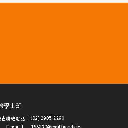
修學士班
秘書
聯絡電話
(02) 2905-2290
E-mail
156330@mail.fju.edu.tw