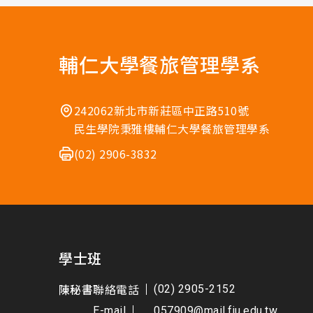
輔仁大學餐旅管理學系
242062新北市新莊區中正路510號
民生學院秉雅樓輔仁大學餐旅管理學系
(02) 2906-3832
學士班
陳秘書
聯絡電話
(02) 2905-2152
E-mail
057909@mail.fju.edu.tw