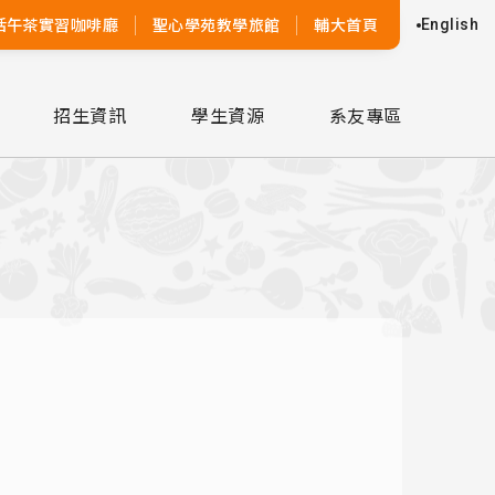
活午茶實習咖啡廳
聖心學苑教學旅館
輔大首頁
English
招生資訊
學生資源
系友專區