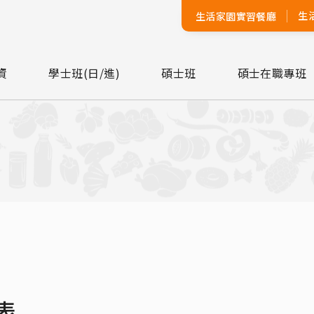
生
生活家園實習餐廳
資
學士班(日/進)
碩士班
碩士在職專班
表