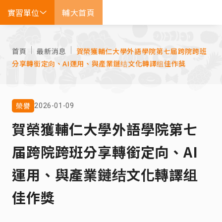
實習單位
輔大首頁
EN
首頁
最新消息
賀榮獲輔仁大學外語學院第七届跨院跨班
分享轉銜定向、AI運用、與產業鏈结文化轉譯组佳作獎
榮譽
2026-01-09
賀榮獲輔仁大學外語學院第七
届跨院跨班分享轉銜定向、AI
運用、與產業鏈结文化轉譯组
佳作獎