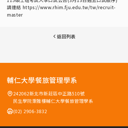
115碩士班考試入學口試公告(3月13日週五口試順序)
請連結
https://www.rhim.fju.edu.tw/tw/recruit-
master
返回列表
輔仁大學餐旅管理學系
242062新北市新莊區中正路510號
民生學院秉雅樓輔仁大學餐旅管理學系
(02) 2906-3832