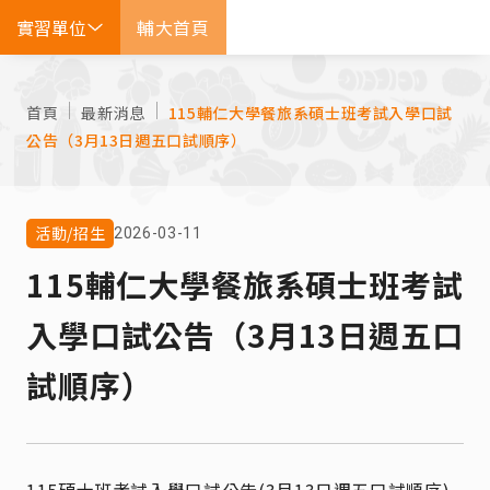
實習單位
輔大首頁
EN
首頁
最新消息
115輔仁大學餐旅系碩士班考試入學口試
公告（3月13日週五口試順序）
活動/招生
2026-03-11
115輔仁大學餐旅系碩士班考試
入學口試公告（3月13日週五口
試順序）