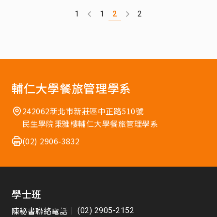
2
1
1
2
輔仁大學餐旅管理學系
242062新北市新莊區中正路510號
民生學院秉雅樓輔仁大學餐旅管理學系
(02) 2906-3832
學士班
陳秘書
聯絡電話
(02) 2905-2152