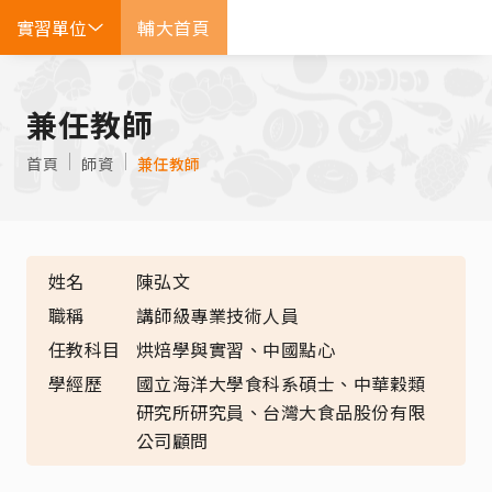
實習單位
輔大首頁
EN
兼任教師
首頁
師資
兼任教師
姓名
陳弘文
職稱
講師級專業技術人員
任教科目
烘焙學與實習、中國點心
學經歷
國立海洋大學食科系碩士、中華穀類
研究所研究員、台灣大食品股份有限
公司顧問