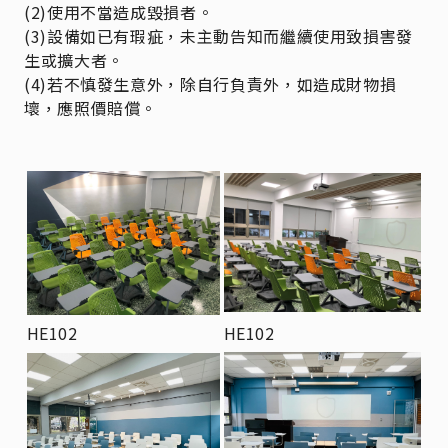
(2)使用不當造成毀損者。
(3)設備如已有瑕疵，未主動告知而繼續使用致損害發
生或擴大者。
(4)若不慎發生意外，除自行負責外，如造成財物損
壞，應照價賠償。
HE102
HE102