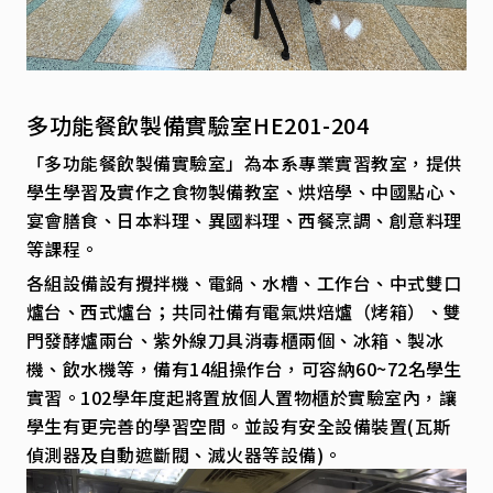
多功能餐飲製備實驗室HE201-204
「多功能餐飲製備實驗室」為本系專業實習教室，提供
學生學習及實作之食物製備教室、烘焙學、中國點心、
宴會膳食、日本料理、異國料理、西餐烹調、創意料理
等課程。
各組設備設有攪拌機、電鍋、水槽、工作台、中式雙口
爐台、西式爐台；共同社備有電氣烘焙爐（烤箱）、雙
門發酵爐兩台、紫外線刀具消毒櫃兩個、冰箱、製冰
機、飲水機等，備有14組操作台，可容納60~72名學生
實習。102學年度起將置放個人置物櫃於實驗室內，讓
學生有更完善的學習空間。並設有安全設備裝置(瓦斯
偵測器及自動遮斷閥、滅火器等設備)。