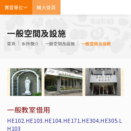
實習單位
輔大首頁
EN
一般空間及設施
首頁
系所簡介
一般空間及設施
一般空間及設施
一般教室借用
HE102.HE103.HE104.HE171.HE304.HE305.L
H103