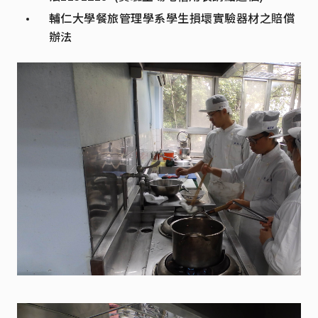
輔仁大學餐旅管理學系學生損壞實驗器材之賠償
辦法