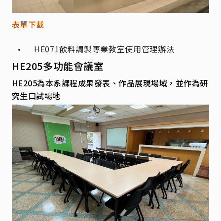
表單下載
HE071
飲料調製專業教室使用管理辦法
HE205多功能會議室
HE205為本系課程成果發表、作品展現場域，並作為研
究生口試場地