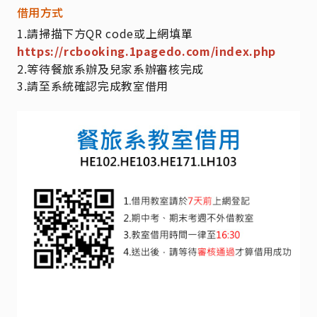
借用方式
1.請掃描下方QR code或上網填單
https://rcbooking.1pagedo.com/index.php
2.等待餐旅系辦及兒家系辦審核完成
3.請至系統確認完成教室借用