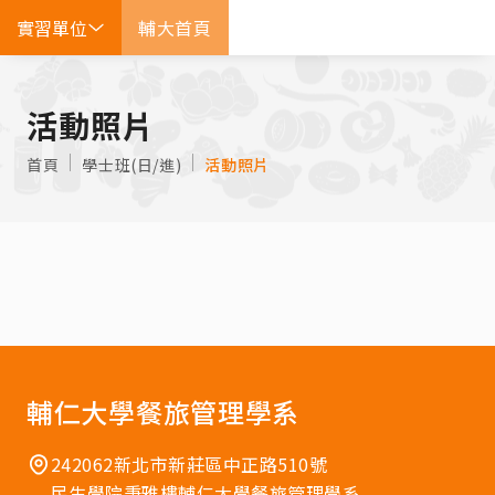
實習單位
輔大首頁
EN
活動照片
首頁
學士班(日/進)
活動照片
輔仁大學餐旅管理學系
242062新北市新莊區中正路510號
民生學院秉雅樓輔仁大學餐旅管理學系