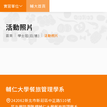
實習單位
輔大首頁
EN
活動照片
首頁
學士班(日/進)
活動照片
輔仁大學餐旅管理學系
242062新北市新莊區中正路510號
民生學院秉雅樓輔仁大學餐旅管理學系